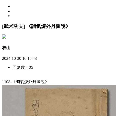
[武术功夫] 《調氣煉外丹圖說》
权山
2024-10-30 10:15:43
回复数：25
1108-《調氣煉外丹圖說》