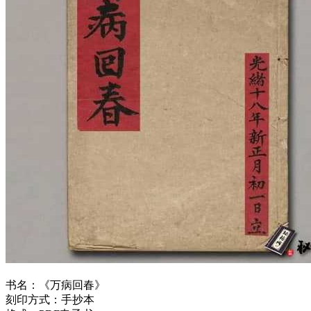
书名：《
万病回春
》
刻印方式：手抄本