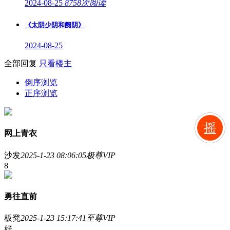
2024-08-25
8758次阅读
《太阴少阴和阙阴》
2024-08-25
全部回复
只看楼主
倒序浏览
正序浏览
摇
网上青衣
沙发
2025-1-23 08:06:05
极尊VIP
8
勇往直前
板凳
2025-1-23 15:17:41
至尊VIP
好