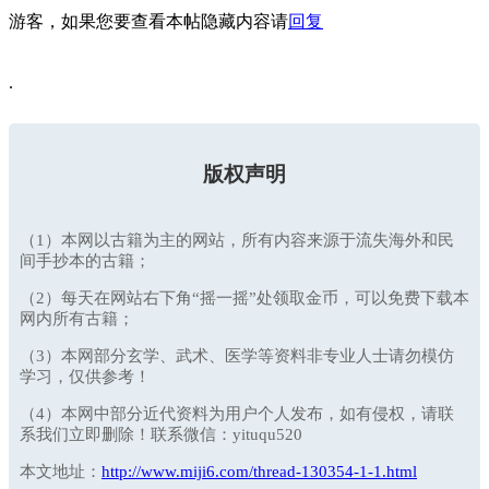
游客，如果您要查看本帖隐藏内容请
回复
.
版权声明
（1）本网以古籍为主的网站，所有内容来源于流失海外和民
间手抄本的古籍；
（2）每天在网站右下角“摇一摇”处领取金币，可以免费下载本
网内所有古籍；
（3）本网部分玄学、武术、医学等资料非专业人士请勿模仿
学习，仅供参考！
（4）本网中部分近代资料为用户个人发布，如有侵权，请联
系我们立即删除！联系微信：yituqu520
本文地址：
http://www.miji6.com/thread-130354-1-1.html